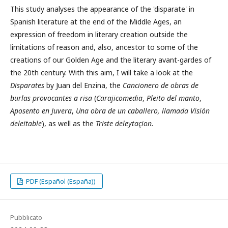
This study analyses the appearance of the 'disparate' in
Spanish literature at the end of the Middle Ages, an
expression of freedom in literary creation outside the
limitations of reason and, also, ancestor to some of the
creations of our Golden Age and the literary avant-gardes of
the 20th century. With this aim, I will take a look at the
Disparates
by Juan del Enzina, the
Cancionero de obras de
burlas provocantes a risa
(
Carajicomedia
,
Pleito del manto
,
Aposento en Juvera
,
Una obra de un caballero, llamada Visión
deleitable
), as well as the
Triste deleytaçion.
PDF (Español (España))
Pubblicato