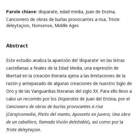
Parole chiave:
disparate, edad media, Juan de Enzina,
Cancionero de obras de burlas provocantes a risa, Triste
deleytaçion, Nonsense, Middle Ages
Abstract
Este estudio analiza la aparición del 'disparate' en las letras
castellanas a finales de la Edad Media, una expresión de
libertad en la creación literaria ajena a las limitaciones de la
razón y antepasado de algunas creaciones de nuestro Siglo de
Oro y de las Vanguardias literarias del siglo XX. Para ello llevo a
cabo un recorrido por los
Disparates
de Juan del Enzina, por el
Cancionero de obras de burlas provocantes a risa
(
Carajicomedia
,
Pleito del manto
,
Aposento en Juvera,
Una obra
de un caballero, llamada Visión deleitable
), así como por la
Triste deleytaçion
.