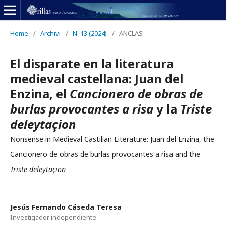
Home
/
Archivi
/
N. 13 (2024)
/
ANCLAS
El disparate en la literatura
medieval castellana: Juan del
Enzina, el
Cancionero de obras de
burlas provocantes a risa
y la
Triste
deleytaçion
Nonsense in Medieval Castilian Literature: Juan del Enzina, the
Cancionero de obras de burlas provocantes a risa and the
Triste deleytaçion
Jesús Fernando Cáseda Teresa
Investigador independiente