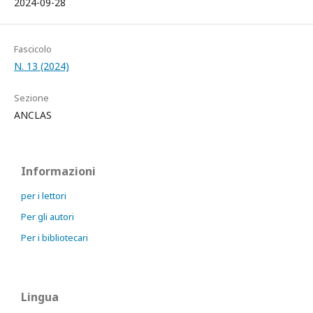
2024-09-28
Fascicolo
N. 13 (2024)
Sezione
ANCLAS
Informazioni
per i lettori
Per gli autori
Per i bibliotecari
Lingua