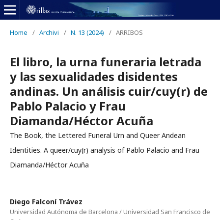
Home
/
Archivi
/
N. 13 (2024)
/
ARRIBOS
El libro, la urna funeraria letrada
y las sexualidades disidentes
andinas. Un análisis cuir/cuy(r) de
Pablo Palacio y Frau
Diamanda/Héctor Acuña
The Book, the Lettered Funeral Urn and Queer Andean
Identities. A queer/cuy(r) analysis of Pablo Palacio and Frau
Diamanda/Héctor Acuña
Diego Falconí Trávez
Universidad Autónoma de Barcelona / Universidad San Francisco de