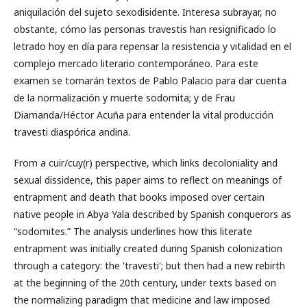
aniquilación del sujeto sexodisidente. Interesa subrayar, no
obstante, cómo las personas travestis han resignificado lo
letrado hoy en día para repensar la resistencia y vitalidad en el
complejo mercado literario contemporáneo. Para este
examen se tomarán textos de Pablo Palacio para dar cuenta
de la normalización y muerte sodomita; y de Frau
Diamanda/Héctor Acuña para entender la vital producción
travesti diaspórica andina.
From a cuir/cuy(r) perspective, which links decoloniality and
sexual dissidence, this paper aims to reflect on meanings of
entrapment and death that books imposed over certain
native people in Abya Yala described by Spanish conquerors as
“sodomites.” The analysis underlines how this literate
entrapment was initially created during Spanish colonization
through a category: the 'travesti'; but then had a new rebirth
at the beginning of the 20th century, under texts based on
the normalizing paradigm that medicine and law imposed