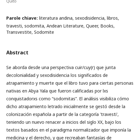
Quito
Parole chiave:
literatura andina, sexodisidencia, libros,
travesti, sodomita, Andean Literature, Queer, Books,
Transvestite, Sodomite
Abstract
Se aborda desde una perspectiva cuir/cuy(r) que junta
decolonialidad y sexodisidencia los significados de
atrapamiento y muerte que el libro tuvo para ciertas personas
nativas en Abya Yala que fueron calificadas por lxs
conquistadorxs como “sodomitas”. El análisis visibiliza cómo
dicho atrapamiento letrado inicialmente se gestó desde la
colonización española a partir de la categoría 'travesti',
teniendo un nuevo renacer a inicios del siglo XX, bajo los
textos basados en el paradigma normalizador que imponía la
medicina y el derecho, y que recreaban fantasías de