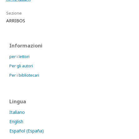
Sezione
ARRIBOS
Informazioni
per i lettori
Per gli autori
Per i bibliotecari
Lingua
Italiano
English
Español (España)