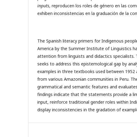
inputs
, reproducen los roles de género en las com
exhiben inconsistencias en la graduación de la co
The Spanish literacy primers for Indigenous peopl
America by the Summer Institute of Linguistics hav
attention from linguists and didactics specialist
seeks to address this epistemological gap by analy
examples in three textbooks used between 1952 a
from various Amazonian communities in Peru. The
grammatical and semantic features and evaluates 
findings indicate that the statements provide a lim
input, reinforce traditional gender roles within I
display inconsistencies in the gradation of exampl