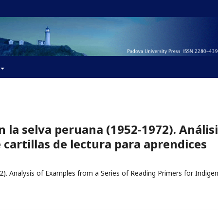
 la selva peruana (1952-1972). Anális
 cartillas de lectura para aprendices
2). Analysis of Examples from a Series of Reading Primers for Indige