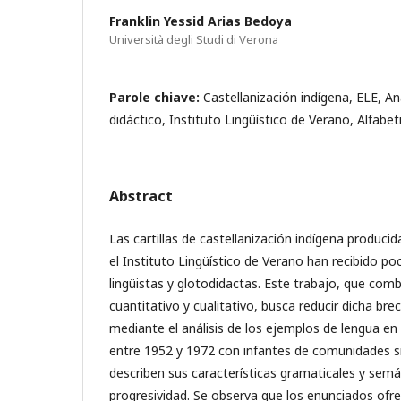
Franklin Yessid Arias Bedoya
Università degli Studi di Verona
Parole chiave:
Castellanización indígena, ELE, An
didáctico, Instituto Lingüístico de Verano, Alfabet
Abstract
Las cartillas de castellanización indígena produc
el Instituto Lingüístico de Verano han recibido po
lingüistas y glotodidactas. Este trabajo, que com
cuantitativo y cualitativo, busca reducir dicha br
mediante el análisis de los ejemplos de lengua en t
entre 1952 y 1972 con infantes de comunidades sil
describen sus características gramaticales y semá
progresividad. Se observa que los enunciados ofr