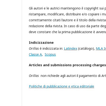
Gli autori e le autrici mantengono il copyright sui 
ristampare, modificare, distribuire e/o copiare i ma
correttamente citati l’autore e il titolo della rivist
redazione della rivista. In caso di uso da parte deg
deve constare che la prima pubblicazione è avve
Indicizzazione
Orillas
è indicizzata in:
Latindex
(catálogo),
MLA In
Classe A
,
Scopus
Articles and submissions processing charges
Orillas
non richiede agli autori il pagamento di
Ar
Politiche di pubblicazione e etica editoriale