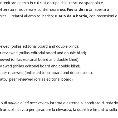
ontenitore aperto in cui ci si occupa di letteratura spagnola e
a letteratura moderna e contemporanea;
Fuera de ruta
, aperta a
sica…, relativi all'ambito iberico;
Diario de a bordo
, con recensioni e
ed (orillas editorial board and double blind).
eviewed (orillas editorial board and double blind).
wed (orillas editorial board and double blind).
ewed (orillas editorial board and double blind).
r reviewed (orillas editorial board and double blind).
, peer reviewed (orillas editorial board).
so di
double blind peer review
interna e esterna al comitato di redazi
rticoli ricevuti per garantire la rilevanza, la qualità e l’impatto sulla