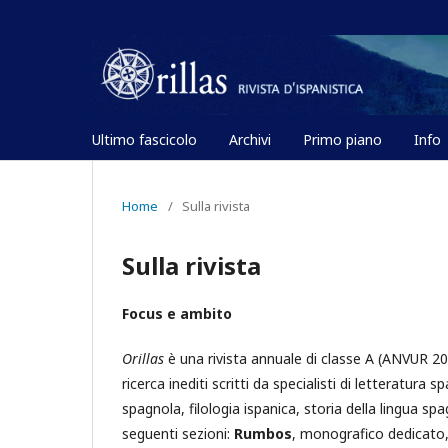
Ultimo fascicolo
Archivi
Primo piano
Info
Home
/
Sulla rivista
Sulla rivista
Focus e ambito
Orillas
è una rivista annuale di classe A (ANVUR 2018
ricerca inediti scritti da specialisti di letteratura 
spagnola, filologia ispanica, storia della lingua spa
seguenti sezioni:
Rumbos
, monografico dedicato,