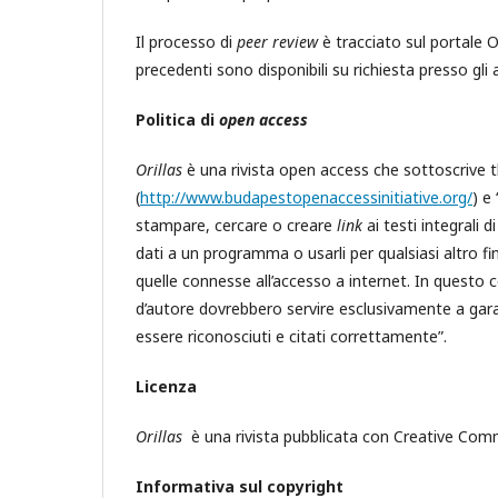
Il processo di
peer review
è tracciato sul portale OJS
precedenti sono disponibili su richiesta presso gli 
Politica di
open access
Orillas
è una rivista open access che sottoscrive 
(
http://www.budapestopenaccessinitiative.org/
) e
stampare, cercare o creare
link
ai testi integrali 
dati a un programma o usarli per qualsiasi altro fin
quelle connesse all’accesso a internet. In questo con
d’autore dovrebbero servire esclusivamente a garantir
essere riconosciuti e citati correttamente”.
Licenza
Orillas
è una rivista pubblicata con Creative Co
Informativa sul copyright