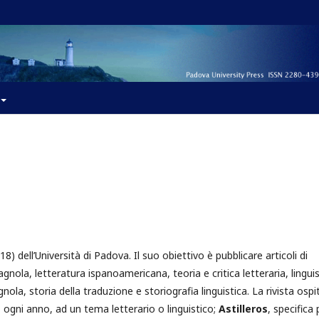
) dell’Università di Padova. Il suo obiettivo è pubblicare articoli di
spagnola, letteratura ispanoamericana, teoria e critica letteraria, lingui
gnola, storia della traduzione e storiografia linguistica. La rivista ospi
 ogni anno, ad un tema letterario o linguistico;
Astilleros
, specifica 