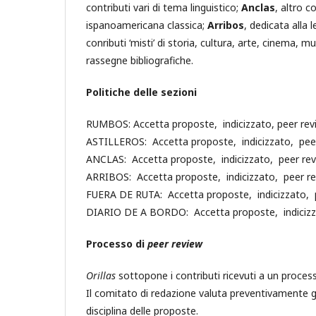
contributi vari di tema linguistico;
Anclas
, altro c
ispanoamericana classica;
Arribos
, dedicata all
conributi ‘misti’ di storia, cultura, arte, cinema, mu
rassegne bibliografiche.
Politiche delle sezioni
RUMBOS: Accetta proposte, indicizzato, peer review
ASTILLEROS: Accetta proposte, indicizzato, peer r
ANCLAS: Accetta proposte, indicizzato, peer revie
ARRIBOS: Accetta proposte, indicizzato, peer revi
FUERA DE RUTA: Accetta proposte, indicizzato, pee
DIARIO DE A BORDO: Accetta proposte, indicizzato
Processo di
peer review
Orillas
sottopone i contributi ricevuti a un proces
Il comitato di redazione valuta preventivamente gli a
disciplina delle proposte.