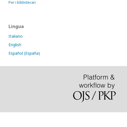
Per i bibliotecari
Lingua
Italiano
English
Español (España)