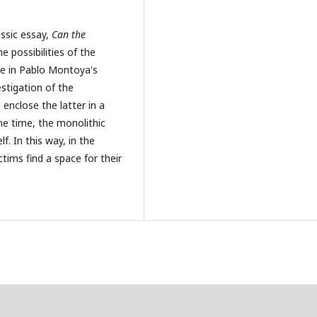
assic essay,
Can the
he possibilities of the
ce in Pablo Montoya's
stigation of the
o enclose the latter in a
e time, the monolithic
f. In this way, in the
ctims find a space for their