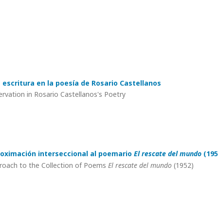
a escritura en la poesía de Rosario Castellanos
ervation in Rosario Castellanos's Poetry
roximación interseccional al poemario
El rescate del mundo
(195
Approach to the Collection of Poems
El rescate del mundo
(1952)