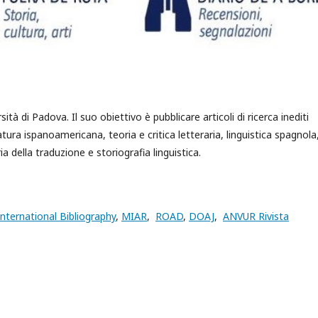
rsità di Padova. Il suo obiettivo è pubblicare articoli di ricerca inediti
ratura ispanoamericana, teoria e critica letteraria, linguistica spagnola
ia della traduzione e storiografia linguistica.
nternational Bibliography
,
MIAR
,
ROAD
,
DOAJ
,
ANVUR Rivista