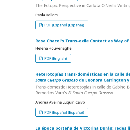
The Ectopic Perspective in Carlota O’Neill's Writin
Paola Bellomi
PDF (Español (España))
Rosa Chacel's Trans-exile Contact as Way of I
Helena Houvenaghel
PDF (English)
Heterotopías trans-domésticas en la calle d
Santo Cuerpo Grasoso
de Leonora Carrington 
Trans-domestic Heterotopias in calle de Gabino B
Remedios Varo's
El Santo Cuerpo Grasoso
Andrea Avelina Luquin Calvo
PDF (Español (España))
La época porteña de Victorina Durán: redes l