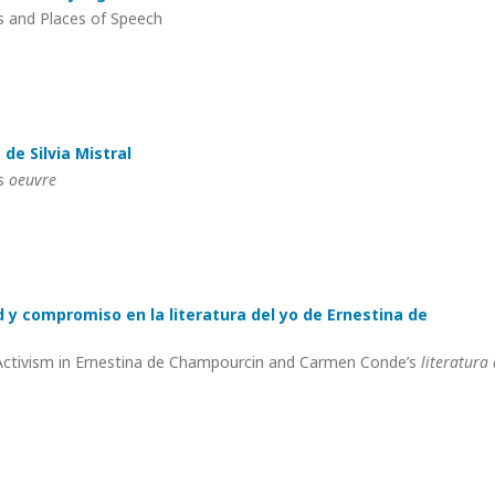
ks and Places of Speech
 de Silvia Mistral
's
oeuvre
 y compromiso en la literatura del yo de Ernestina de
 Activism in Ernestina de Champourcin and Carmen Conde’s
literatura 