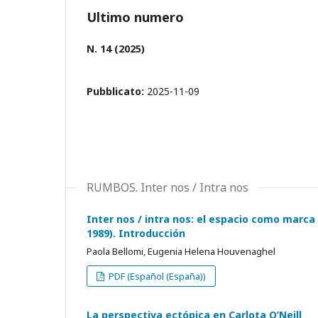
Ultimo numero
N. 14 (2025)
Pubblicato:
2025-11-09
RUMBOS. Inter nos / Intra nos
Inter nos / intra nos: el espacio como marca
1989). Introducción
Paola Bellomi, Eugenia Helena Houvenaghel
PDF (Español (España))
La perspectiva ectópica en Carlota O’Neill