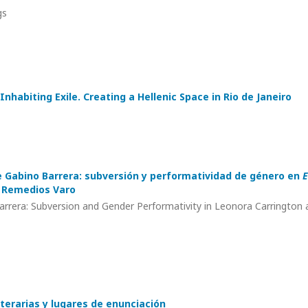
gs
nhabiting Exile. Creating a Hellenic Space in Rio de Janeiro
e Gabino Barrera: subversión y performatividad de género en
E
y Remedios Varo
arrera: Subversion and Gender Performativity in Leonora Carrington 
iterarias y lugares de enunciación